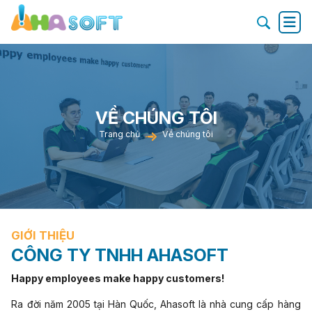
VỀ CHÚNG TÔI
Trang chủ
Về chúng tôi
GIỚI THIỆU
CÔNG TY TNHH AHASOFT
Happy employees make happy customers!
Ra đời năm 2005 tại Hàn Quốc, Ahasoft là nhà cung cấp hàng