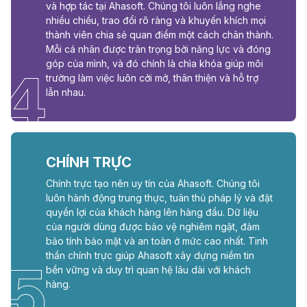
và hợp tác tại Ahasoft. Chúng tôi luôn lắng nghe
nhiều chiều, trao đổi rõ ràng và khuyến khích mọi
thành viên chia sẻ quan điểm một cách chân thành.
Mỗi cá nhân được trân trọng bởi năng lực và đóng
góp của mình, và đó chính là chìa khóa giúp môi
4
trường làm việc luôn cởi mở, thân thiện và hỗ trợ
lẫn nhau.
CHÍNH TRỰC
Chính trực tạo nên uy tín của Ahasoft. Chúng tôi
luôn hành động trung thực, tuân thủ pháp lý và đặt
quyền lợi của khách hàng lên hàng đầu. Dữ liệu
của người dùng được bảo vệ nghiêm ngặt, đảm
bảo tính bảo mật và an toàn ở mức cao nhất. Tinh
thần chính trực giúp Ahasoft xây dựng niềm tin
5
bền vững và duy trì quan hệ lâu dài với khách
hàng.