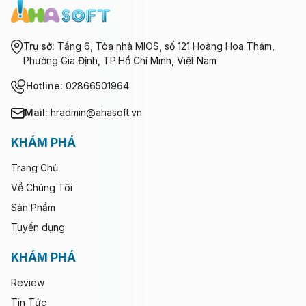
Trụ sở:
Tầng 6, Tòa nhà MIOS, số 121 Hoàng Hoa Thám,
Phường Gia Định, TP.Hồ Chí Minh, Việt Nam
Hotline:
02866501964
Mail:
hradmin@ahasoft.vn
KHÁM PHÁ
Trang Chủ
Về Chúng Tôi
Sản Phẩm
Tuyển dụng
KHÁM PHÁ
Review
Tin Tức