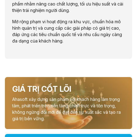
phẩm nhằm nâng cao chất lượng, tối ưu hiệu suất và cải
thiện trải nghiệm người dùng.
Mở rộng phạm vi hoạt động ra khu vực, chuẩn hóa mô
hình quản trị và cung cấp các giải pháp có giá trị cao,
đáp ứng các tiêu chuẩn quốc tế và nhu cầu ngày càng
đa dạng của khách hàng.
GIÁ TRỊ CỐT LÕI
Ahasoft xây dựng sản phẩm với khách hàng làm trọng
tâm, phát triển trên nền tảng chính trực và tôn trọng,
không ngừng đổi mới để đạt đến sự xuất sắc và tạo ra
giá trị bền vững.