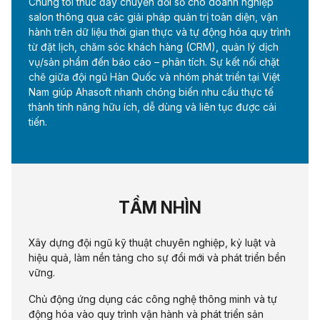
Chúng tôi thúc đẩy chuyển đổi số cho doanh nghiệp
salon thông qua các giải pháp quản trị toàn diện, vận
hành trên dữ liệu thời gian thực và tự động hóa quy trình
từ đặt lịch, chăm sóc khách hàng (CRM), quản lý dịch
vụ/sản phẩm đến báo cáo – phân tích. Sự kết nối chặt
chẽ giữa đội ngũ Hàn Quốc và nhóm phát triển tại Việt
Nam giúp Ahasoft nhanh chóng biến nhu cầu thực tế
thành tính năng hữu ích, dễ dùng và liên tục được cải
tiến.
TẦM NHÌN
Xây dựng đội ngũ kỹ thuật chuyên nghiệp, kỷ luật và
hiệu quả, làm nền tảng cho sự đổi mới và phát triển bền
vững.
Chủ động ứng dụng các công nghệ thông minh và tự
động hóa vào quy trình vận hành và phát triển sản