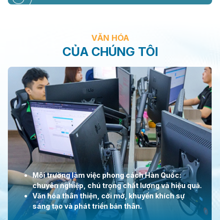
VĂN HÓA
CỦA CHÚNG TÔI
Môi trường làm việc phong cách Hàn Quốc:
chuyên nghiệp, chú trọng chất lượng và hiệu quả.
Văn hóa thân thiện, cởi mở, khuyến khích sự
sáng tạo và phát triển bản thân.