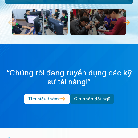
“Chúng tôi đang tuyển dụng các kỹ
sư tài năng!”
Tìm hiểu thêm
Gia nhập đội ngũ