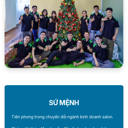
SỨ MỆNH
Tiên phong trong chuyển đổi ngành kinh doanh salon.