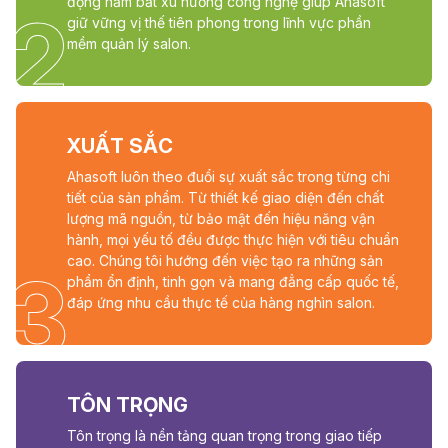
động nắm bắt xu hướng công nghệ giúp Ahasoft
2
giữ vững vị thế tiên phong trong lĩnh vực phần
mềm quản lý salon.
XUẤT SẮC
Ahasoft luôn theo đuổi sự xuất sắc trong từng chi
tiết của sản phẩm. Từ thiết kế giao diện đến chất
lượng mã nguồn, từ bảo mật đến hiệu năng vận
hành, mọi yếu tố đều được thực hiện với tiêu chuẩn
cao. Chúng tôi hướng đến việc tạo ra những sản
3
phẩm ổn định, tinh gọn và mang đẳng cấp quốc tế,
đáp ứng nhu cầu thực tế của hàng nghìn salon.
TÔN TRỌNG
Tôn trọng là nền tảng quan trọng trong giao tiếp