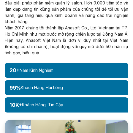
đầu giải pháp phần mềm quản lý salon. Hơn 9.000 tiệm tóc và
làm đẹp đang tin dùng sản phẩm của chúng tôi để tối ưu vận
hành, gia tăng hiệu quả kinh doanh và nâng cao trải nghiệm
khách hàng.
Năm 2017, chúng tôi thành lập Ahasoft Co., Ltd. Vietnam tại TP.
Hồ Chí Minh như một bước mở rộng chiến lược tại Đông Nam Á.
Hiện nay, Ahasoft Việt Nam là đơn vị duy nhất tại Việt Nam
(không có chi nhánh), hoạt động với quy mô dưới 50 nhân sự
tinh gọn, hiệu quả.
20+
Năm Kinh Nghiệm
99%
Khách Hàng Hài Lòng
10K+
Khách Hàng Tin Cậy