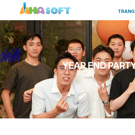
TRANG
YEAR END PARTY 