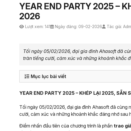
YEAR END PARTY 2025 – K
2026
Lượt xem: 141
Ngày đăng: 09-02-2026
Tác giả: Adm
Tối ngày 05/02/2026, đại gia đình Ahasoft đã cù
tràn tiếng cười, cảm xúc và những khoảnh khắc đ
Mục lục bài viết
YEAR END PARTY 2025 – KHÉP LẠI 2025, SẴN
Tối ngày 05/02/2026, đại gia đình Ahasoft đã cùng n
cười, cảm xúc và những khoảnh khắc đáng nhớ sau hà
Điểm nhấn đầu tiên của chương trình là phần
trao gi