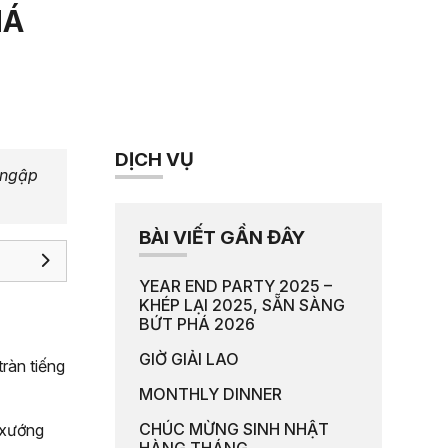
HÁ
DỊCH VỤ
 ngập
BÀI VIẾT GẦN ĐÂY
YEAR END PARTY 2025 –
KHÉP LẠI 2025, SẴN SÀNG
BỨT PHÁ 2026
GIỜ GIẢI LAO
ràn tiếng
MONTHLY DINNER
CHÚC MỪNG SINH NHẬT
 xướng