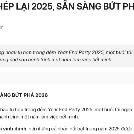
HÉP LẠI 2025, SẴN SÀNG BỨT P
in
ng nhau tụ họp trong đêm Year End Party 2025, một buổi tối
áng nhớ sau hành trình một năm làm việc hết mình.
 SÀNG BỨT PHÁ 2026
hau tụ họp trong đêm Year End Party 2025, một buổi tối ngập t
nh trình một năm làm việc hết mình.
ải vinh danh
, nơi những cá nhân nổi bật trong năm 2025 được