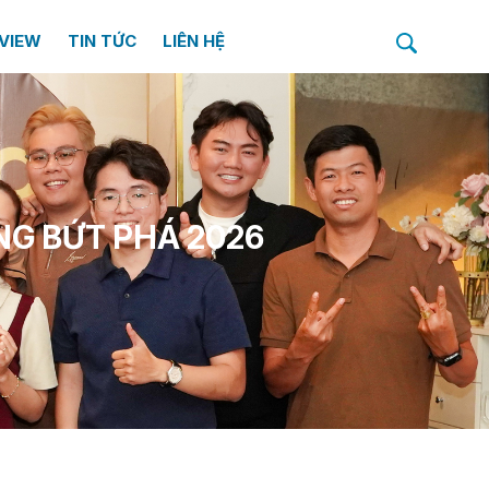
VIEW
TIN TỨC
LIÊN HỆ
ÀNG BỨT PHÁ 2026