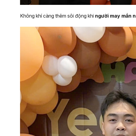
Không khí càng thêm sôi động khi
người may mắn n