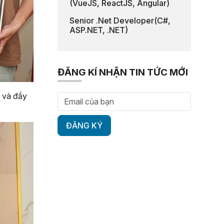
(VueJS, ReactJS, Angular)
Senior .Net Developer(C#,
ASP.NET, .NET)
ĐĂNG KÍ NHẬN TIN TỨC MỚI
ẻ và đầy
ĐĂNG KÝ