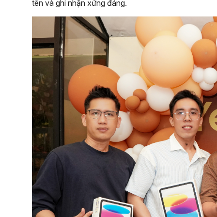
tên và ghi nhận xứng đáng.