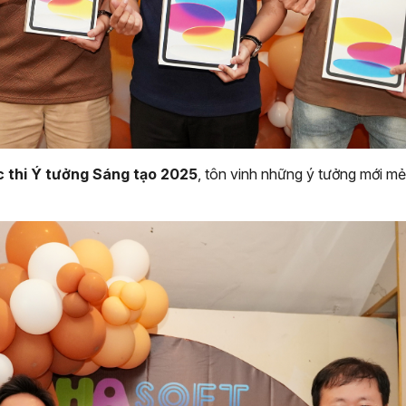
c thi Ý tưởng Sáng tạo 2025
, tôn vinh những ý tưởng mới m