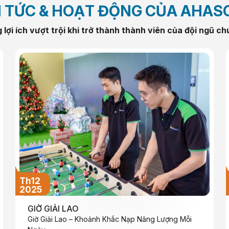
N TỨC & HOẠT ĐỘNG CỦA AHAS
lợi ích vượt trội khi trở thành thành viên của đội ngũ ch
Th12
2025
GIỜ GIẢI LAO
Giờ Giải Lao – Khoảnh Khắc Nạp Năng Lượng Mỗi