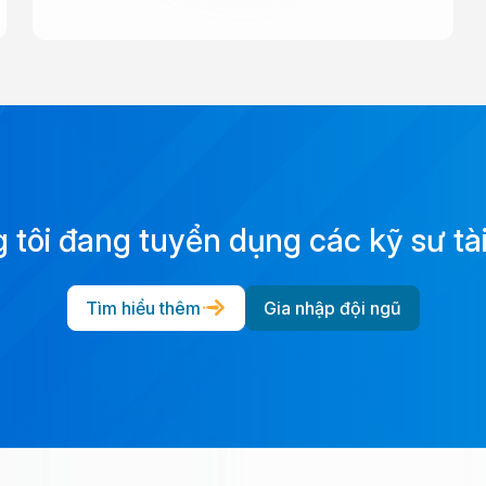
mong chờ nhất trong năm. Chương trình được chuẩn
bị chu đáo bởi Ban Tổ Chức, mang đến không gian
vui tươi, gắn kết và tràn đầy tinh thần lễ hội.
 tôi đang tuyển dụng các kỹ sư tài
Tìm hiểu thêm
Gia nhập đội ngũ