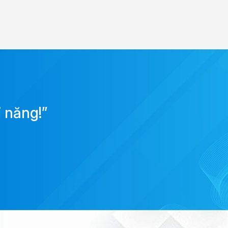
 năng!”