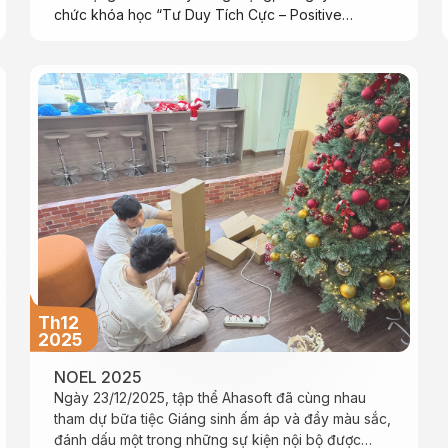
chức khóa học “Tư Duy Tích Cực – Positive
Thinking” cho đội ngũ nhân viên vào hai ngày 12 và
19/01/2025.
Th12
2025
NOEL 2025
Ngày 23/12/2025, tập thể Ahasoft đã cùng nhau
tham dự bữa tiệc Giáng sinh ấm áp và đầy màu sắc,
đánh dấu một trong những sự kiện nội bộ được