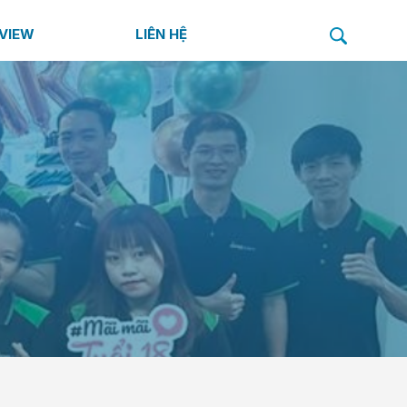
VIEW
TIN TỨC
LIÊN HỆ