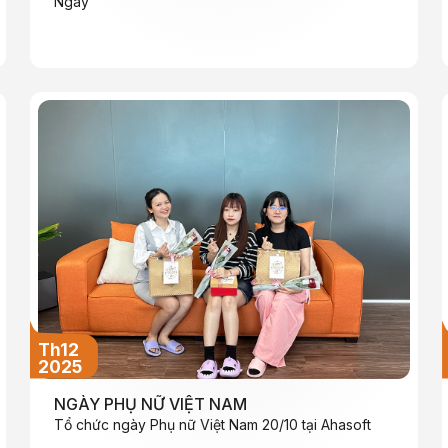
Ngày
Th12
2025
NGÀY PHỤ NỮ VIỆT NAM
Tổ chức ngày Phụ nữ Việt Nam 20/10 tại Ahasoft